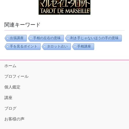
関連キーワード
出張講座
手相の左右の意味
利き手じゃないほうの手の意味
手を見るポイント
タロット占い
手相講座
ホーム
プロフィール
個人鑑定
講座
ブログ
お客様の声