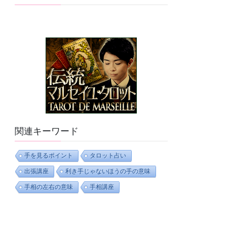
関連キーワード
手を見るポイント
タロット占い
出張講座
利き手じゃないほうの手の意味
手相の左右の意味
手相講座