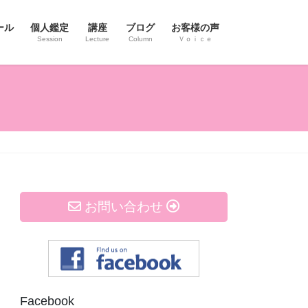
ール
個人鑑定
講座
ブログ
お客様の声
Session
Lecture
Column
Ｖｏｉｃｅ
お問い合わせ
Facebook