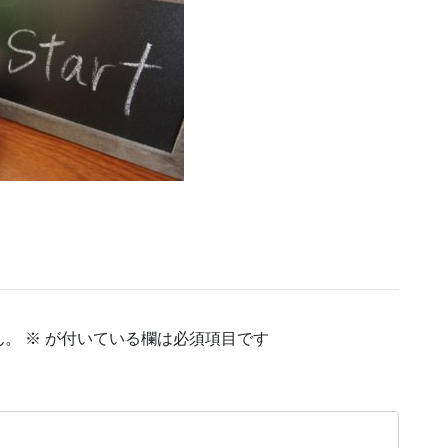
ん。
※
が付いている欄は必須項目です