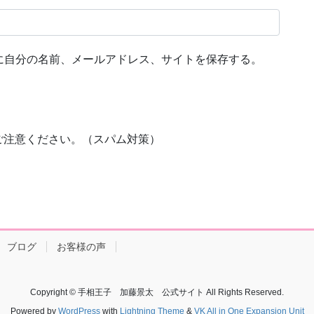
に自分の名前、メールアドレス、サイトを保存する。
ご注意ください。（スパム対策）
ブログ
お客様の声
Copyright © 手相王子 加藤景太 公式サイト All Rights Reserved.
Powered by
WordPress
with
Lightning Theme
&
VK All in One Expansion Unit