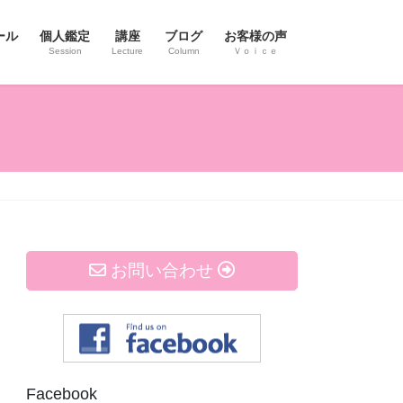
ール
個人鑑定
講座
ブログ
お客様の声
Session
Lecture
Column
Ｖｏｉｃｅ
お問い合わせ
Facebook