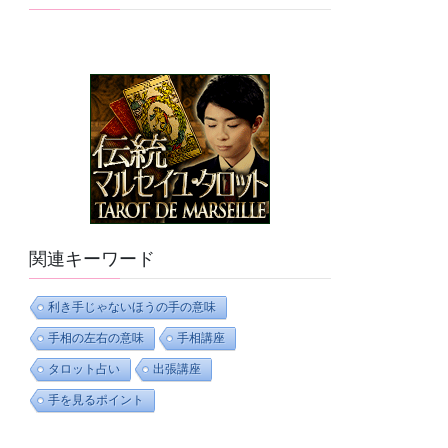
関連キーワード
利き手じゃないほうの手の意味
手相の左右の意味
手相講座
タロット占い
出張講座
手を見るポイント