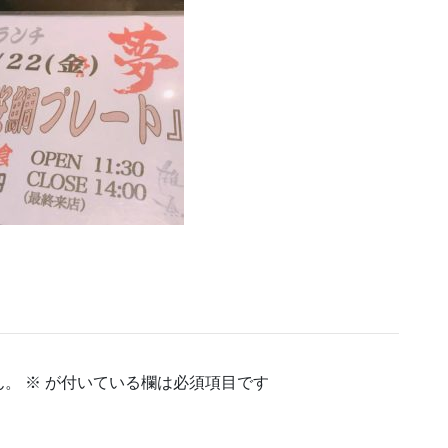
ん。
※
が付いている欄は必須項目です