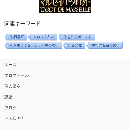
関連キーワード
手相講座
タロット占い
手を見るポイント
利き手じゃないほうの手の意味
出張講座
手相の左右の意味
ホーム
プロフィール
個人鑑定
講座
ブログ
お客様の声