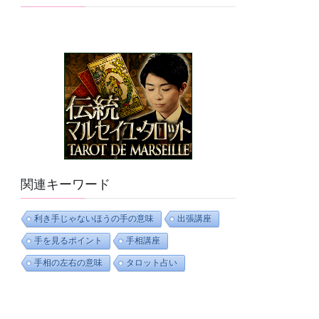
関連キーワード
利き手じゃないほうの手の意味
出張講座
手を見るポイント
手相講座
手相の左右の意味
タロット占い