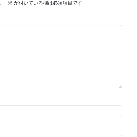
ん。
※
が付いている欄は必須項目です