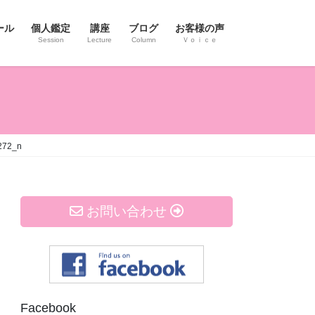
ール
個人鑑定
講座
ブログ
お客様の声
Session
Lecture
Column
Ｖｏｉｃｅ
272_n
お問い合わせ
Facebook