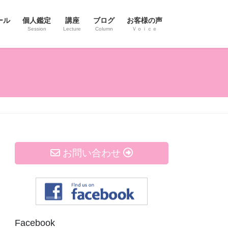
ール
個人鑑定
講座
ブログ
お客様の声
Session
Lecture
Column
Ｖｏｉｃｅ
お問い合わせ
Facebook