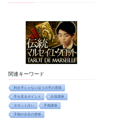
関連キーワード
利き手じゃないほうの手の意味
手を見るポイント
出張講座
タロット占い
手相講座
手相の左右の意味