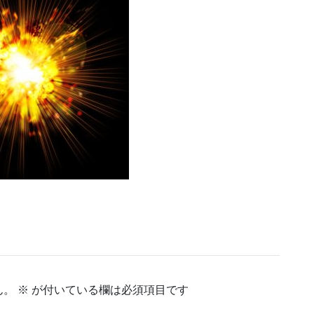
ん。
※
が付いている欄は必須項目です