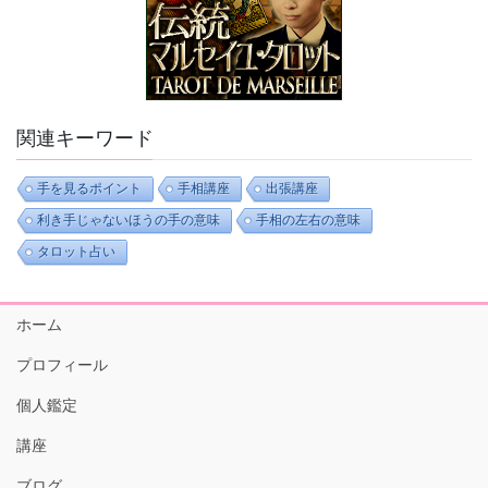
関連キーワード
手を見るポイント
手相講座
出張講座
利き手じゃないほうの手の意味
手相の左右の意味
タロット占い
ホーム
プロフィール
個人鑑定
講座
ブログ