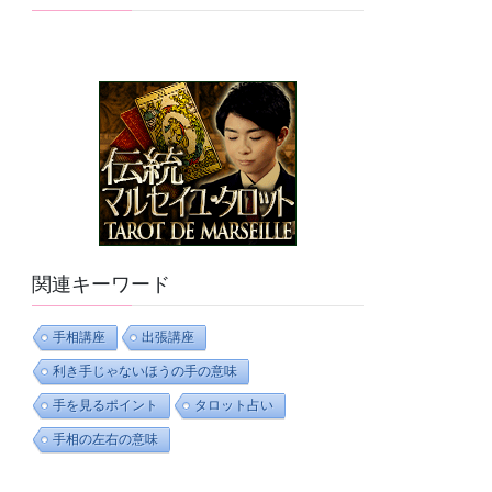
関連キーワード
手相講座
出張講座
利き手じゃないほうの手の意味
手を見るポイント
タロット占い
手相の左右の意味