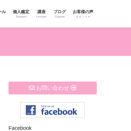
ール
個人鑑定
講座
ブログ
お客様の声
Session
Lecture
Column
Ｖｏｉｃｅ
お問い合わせ
Facebook