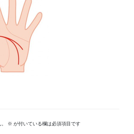
ん。
※
が付いている欄は必須項目です