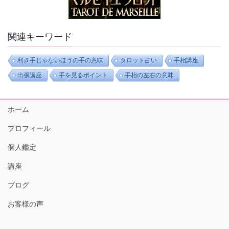
関連キーワード
利き手じゃないほうの手の意味
タロット占い
手相講座
出張講座
手を見るポイント
手相の左右の意味
ホーム
プロフィール
個人鑑定
講座
ブログ
お客様の声