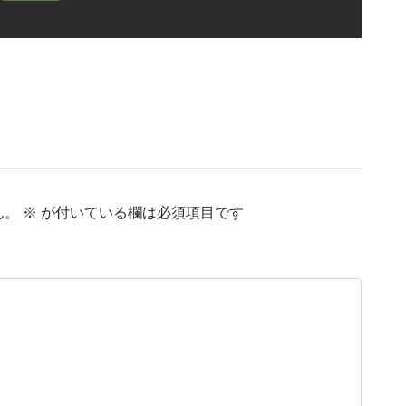
ん。
※
が付いている欄は必須項目です