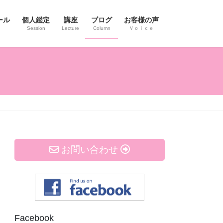
ール
個人鑑定
講座
ブログ
お客様の声
Session
Lecture
Column
Ｖｏｉｃｅ
お問い合わせ
Facebook