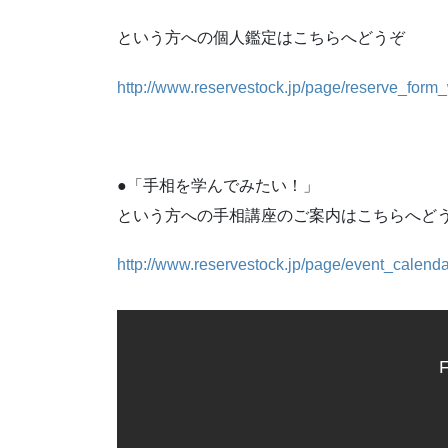
という方への個人鑑定はこちらへどうぞ
http://www.reservestock.jp/page/reserve_for
●「手相を学んでみたい！」
という方への手相講座のご案内はこちらへど
http://www.reservestock.jp/page/event_calend
F