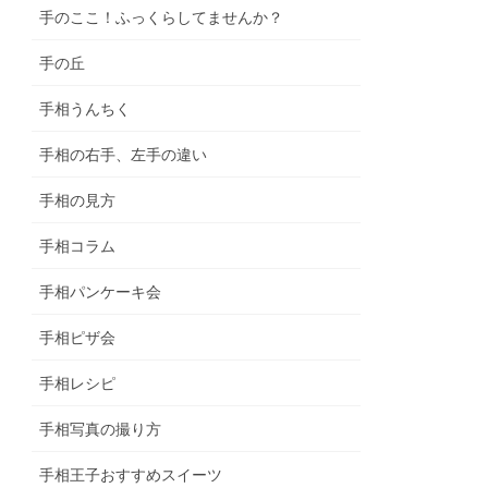
手のここ！ふっくらしてませんか？
手の丘
手相うんちく
手相の右手、左手の違い
手相の見方
手相コラム
手相パンケーキ会
手相ピザ会
手相レシピ
手相写真の撮り方
手相王子おすすめスイーツ