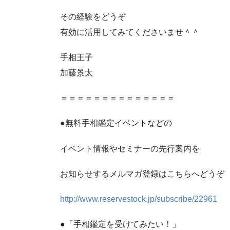
その経験をどうぞ
有効に活用してみてくださいませ＾＾
手相王子
加藤景太
＝＝＝＝＝＝＝＝＝＝＝＝＝＝
●無料手相鑑定イベントなどの
イベント情報やセミナーの先行案内を
お知らせするメルマガ登録はこちらへどうぞ
http://www.reservestock.jp/subscribe/22961
●「手相鑑定を受けてみたい！」