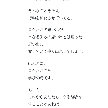
そんなことを考え、
行動を変化させていくと、
コケた時の思い出が、
単なる失敗の思い出とは違った
思い出に
変えていく事が出来るでしょう。
ほんとに、
コケた時こそ、
学びの時です。
もしも、
これからあなたもコケる経験を
することがあれば、