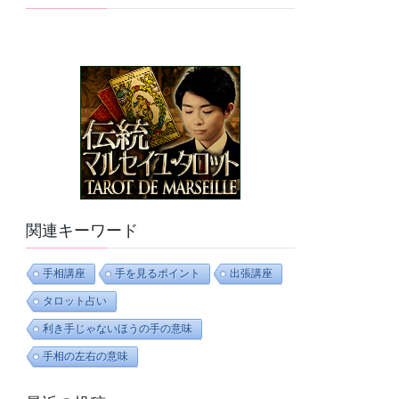
関連キーワード
手相講座
手を見るポイント
出張講座
タロット占い
利き手じゃないほうの手の意味
手相の左右の意味