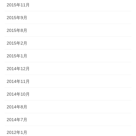
2015年11月
2015年9月
2015年8月
2015年2月
2015年1月
2014年12月
2014年11月
2014年10月
2014年8月
2014年7月
2012年1月