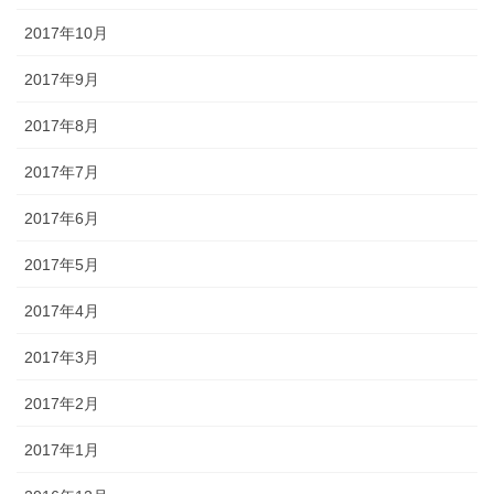
2017年10月
2017年9月
2017年8月
2017年7月
2017年6月
2017年5月
2017年4月
2017年3月
2017年2月
2017年1月