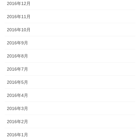
2016年12月
2016年11月
2016年10月
2016年9月
2016年8月
2016年7月
2016年5月
2016年4月
2016年3月
2016年2月
2016年1月