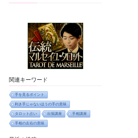
関連キーワード
手を見るポイント
利き手じゃないほうの手の意味
タロット占い
出張講座
手相講座
手相の左右の意味