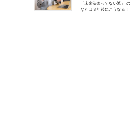
「未来決まってない派」 
なたは３年後にこうなる！」