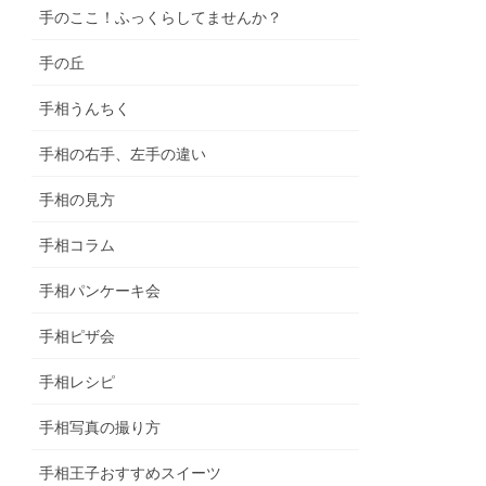
手のここ！ふっくらしてませんか？
手の丘
手相うんちく
手相の右手、左手の違い
手相の見方
手相コラム
手相パンケーキ会
手相ピザ会
手相レシピ
手相写真の撮り方
手相王子おすすめスイーツ