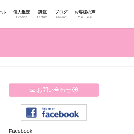
ール
個人鑑定
講座
ブログ
お客様の声
Session
Lecture
Column
Ｖｏｉｃｅ
お問い合わせ
Facebook