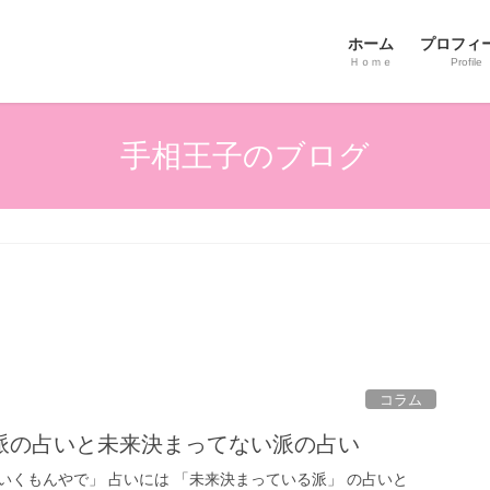
ホーム
プロフィ
Ｈｏｍｅ
Profile
手相王子のブログ
コラム
派の占いと未来決まってない派の占い
いくもんやで」 占いには 「未来決まっている派」 の占いと