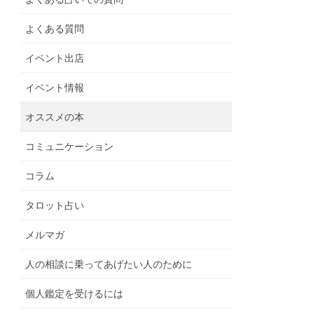
よくある質問
イベント出店
イベント情報
オススメの本
コミュニケーション
コラム
タロット占い
メルマガ
人の相談に乗ってあげたい人のために
個人鑑定を受けるには