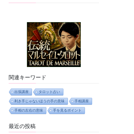
関連キーワード
出張講座
タロット占い
利き手じゃないほうの手の意味
手相講座
手相の左右の意味
手を見るポイント
最近の投稿