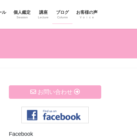
ール
個人鑑定
講座
ブログ
お客様の声
Session
Lecture
Column
Ｖｏｉｃｅ
お問い合わせ
Facebook