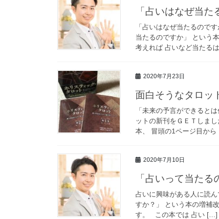
「占いはなぜ当た
「占いはなぜ当たるのです
当たるのですか」 という本
考えれば 占いなど当たるは
2020年7月23日
面白そうなタロッ
「未来の予言ができるとは
ットの新刊をＧＥＴしました
本、 冒頭の1ページ目から 
2020年7月10日
「占いって当たる
占いに興味がある人に読ん
すか？」 という本の増補改
す。 この本では 占い […]