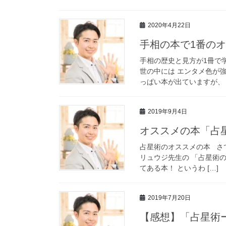
2020年4月22日
手相の本で1番の
手相の歴史と見方が1冊で
世の中には エンタメ色が
っぱい本が出ていますが、 
2019年9月4日
オススメの本「占
占星術のオススメの本 さ
リュウジ先生の 「占星術の
てある本！ というわ […]
2019年7月20日
【感想】「占星術