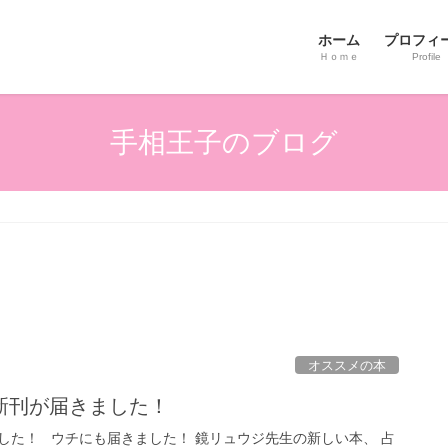
ホーム
プロフィ
Ｈｏｍｅ
Profile
手相王子のブログ
オススメの本
新刊が届きました！
した！ ウチにも届きました！ 鏡リュウジ先生の新しい本、 占