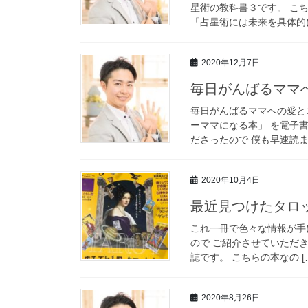
星術の教科書３です。 こ
「占星術には未来を具体的に 
2020年12月7日
毎日がんばるママ
毎日がんばるママへの愛と
ーママになる本」 を電子書
ださったので 僕も早速読ませ
2020年10月4日
最近見つけたタロ
これ一冊で色々な情報が手
ので ご紹介させていただきま
誌です。 こちらの本なの [
2020年8月26日