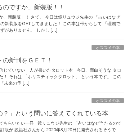
るのですか」新装版！！
か」新装版！！ さて。 今日は鏡リュウジ先生の 「占いはなぜ
の新装版をGETしてきました！ この本は帯からして 「理屈で
ずがありません。 しかし […]
オススメの本
トの新刊をＧＥＴ！
信じていない」人が書いたタロット本 今日、面白そうな タロ
！ それは 「ホリスティックタロット」 という本です。 この
「未来の予 […]
オススメの本
の？」という問いに答えてくれている本
でもらいたい一冊 鏡リュウジ先生の 「占いはなぜ当たるので
訂版が 説話社さんから 2020年8月20日に発売されるそうで