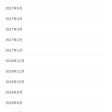
2017年5月
2017年4月
2017年3月
2017年2月
2017年1月
2016年12月
2016年11月
2016年10月
2016年9月
2016年8月