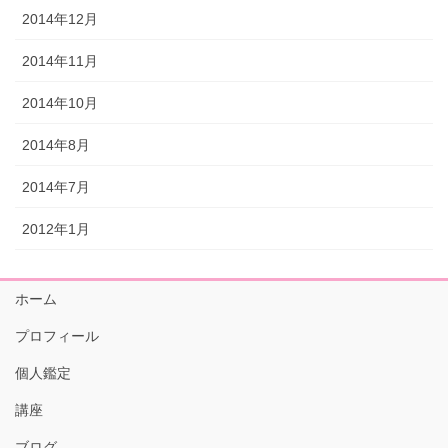
2014年12月
2014年11月
2014年10月
2014年8月
2014年7月
2012年1月
ホーム
プロフィール
個人鑑定
講座
ブログ