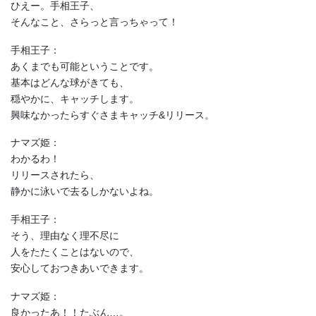
ひえー。手相王子、
そんなこと、さらっと言っちゃって！
手相王子：
あくまでも可能ということです。
基本はどんな球がきても、
穏やかに、キャッチします。
興味なかったらすぐさまキャッチ&リリース。
ナマズ姫：
わかるわ！
リリースされたら、
静かに泳いで去るしかないよね。
手相王子：
そう、理由なく理不尽に
人をたたくことはないので、
安心しておつきあいできます。
ナマズ姫：
良かったあ！！たぶん…。