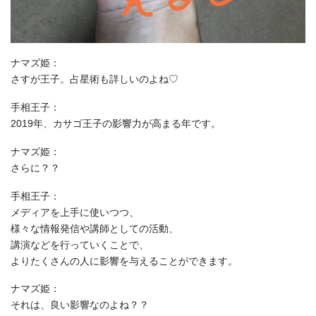
ナマズ姫：
さすが王子。占星術も詳しいのよね♡
手相王子：
2019年、カサゴ王子の影響力が高まる年です。
ナマズ姫：
さらに？？
手相王子：
メディアを上手に使いつつ、
様々な情報発信や講師としての活動、
講演などを行っていくことで、
よりたくさんの人に影響を与えることができます。
ナマズ姫：
それは、良い影響なのよね？？