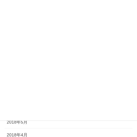
2019年2月
2019年1月
2018年12月
2018年11月
2018年10月
2018年9月
2018年8月
2018年7月
2018年6月
2018年5月
2018年4月