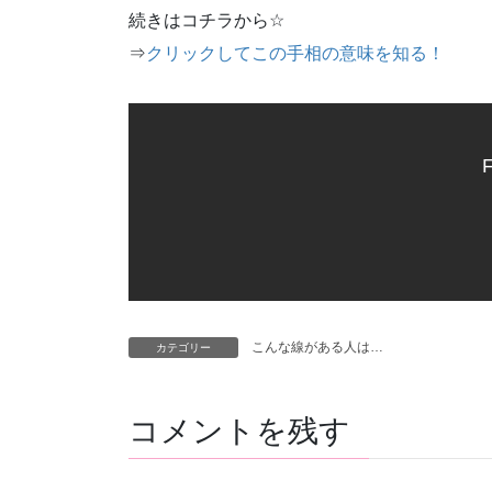
続きはコチラから
☆
⇒
クリックしてこの手相の意味を知る！
F
こんな線がある人は…
カテゴリー
コメントを残す