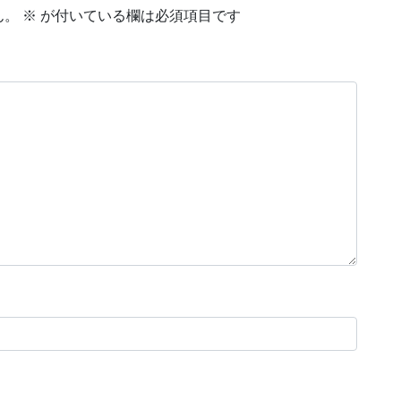
ん。
※
が付いている欄は必須項目です