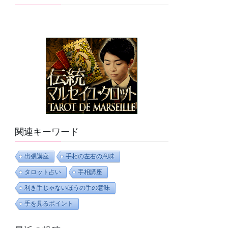
関連キーワード
出張講座
手相の左右の意味
タロット占い
手相講座
利き手じゃないほうの手の意味
手を見るポイント