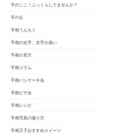
手のここ！ふっくらしてませんか？
手の丘
手相うんちく
手相の右手、左手の違い
手相の見方
手相コラム
手相パンケーキ会
手相ピザ会
手相レシピ
手相写真の撮り方
手相王子おすすめスイーツ