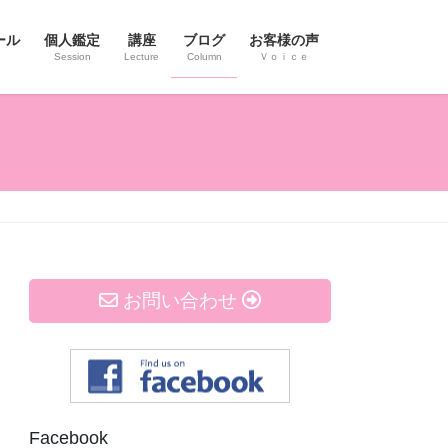
ール
個人鑑定
講座
ブログ
お客様の声
Session
Lecture
Column
Ｖｏｉｃｅ
お問い合わせ
Facebook