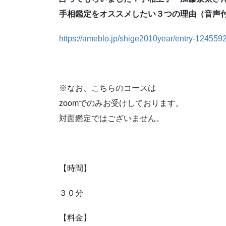
手相鑑定をオススメしたい３つの理由（音声
https://ameblo.jp/shige2010year/entry-124559
※なお、こちらのコースは
zoomでのみお受けしております。
対面鑑定ではございません。
【時間】
３０分
【料金】