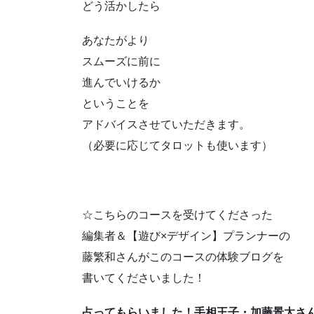
どう活かしたら
あなたがより
スムーズに前に
進んでいけるか
ということを
アドバイスさせていただきます。
（必要に応じてタロットも使います）
☆こちらのコースを受けてくださった
編集者＆【遊び×デザイン】プランナーの
藤繁和さんがこのコースの体験ブログを
書いてくださいました！
占ってもらいました！手相王子・加藤景太さ