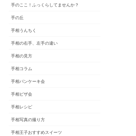
手のここ！ふっくらしてませんか？
手の丘
手相うんちく
手相の右手、左手の違い
手相の見方
手相コラム
手相パンケーキ会
手相ピザ会
手相レシピ
手相写真の撮り方
手相王子おすすめスイーツ