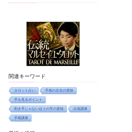
関連キーワード
タロット占い
手相の左右の意味
手を見るポイント
利き手じゃないほうの手の意味
出張講座
手相講座