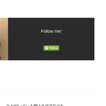
Follow me!
ん。
※
が付いている欄は必須項目です