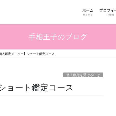
ホーム
プロフィ
Ｈｏｍｅ
Profile
手相王子のブログ
個人鑑定メニュー】ショート鑑定コース
個人鑑定を受けるには
ショート鑑定コース