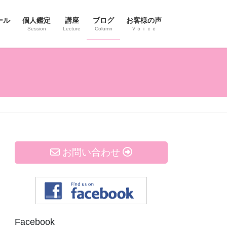
ール
個人鑑定
講座
ブログ
お客様の声
Session
Lecture
Column
Ｖｏｉｃｅ
お問い合わせ
Facebook