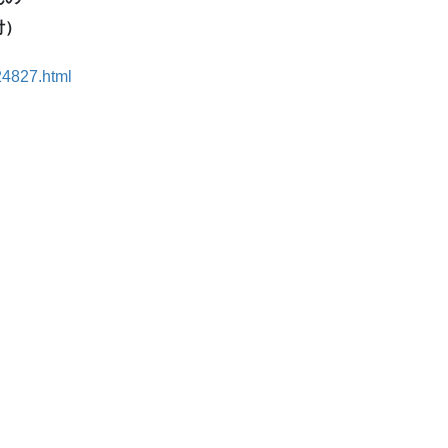
付）
24827.html