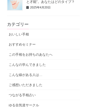
と才能”。あなたはどのタイプ？
2025年4月20日
カテゴリー
おいしい手相
おすすめセミナー
この手相をお持ちのあなたへ
こんなの学んできました
こんな線がある人は…
ご感想いただきました
つながる手相占い
ゆる合気道サークル