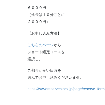
６０００円
（延長は１０分ごとに
２０００円）
【お申し込み方法】
こちらのページ
から
ショート鑑定コースを
選択し、
ご都合が良い日時を
選んでお申し込みくださいませ。
https://www.reservestock.jp/page/reserve_fo