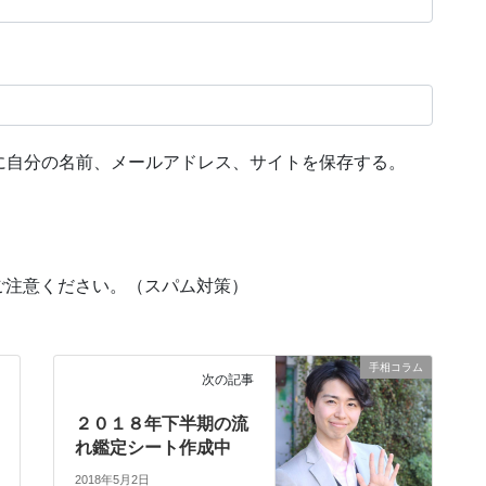
に自分の名前、メールアドレス、サイトを保存する。
ご注意ください。（スパム対策）
手相コラム
次の記事
２０１８年下半期の流
れ鑑定シート作成中
2018年5月2日