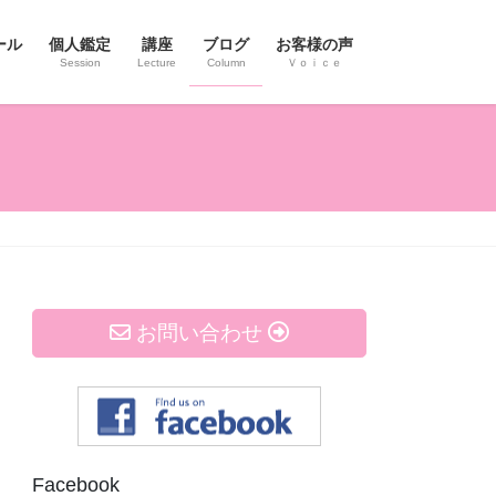
ール
個人鑑定
講座
ブログ
お客様の声
Session
Lecture
Column
Ｖｏｉｃｅ
お問い合わせ
Facebook