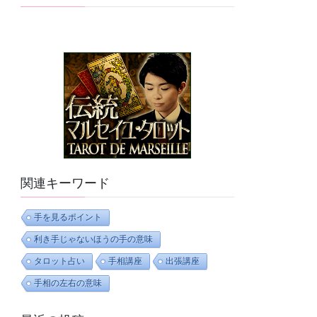
関連キーワード
手を見るポイント
利き手じゃないほうの手の意味
タロット占い
手相講座
出張講座
手相の左右の意味