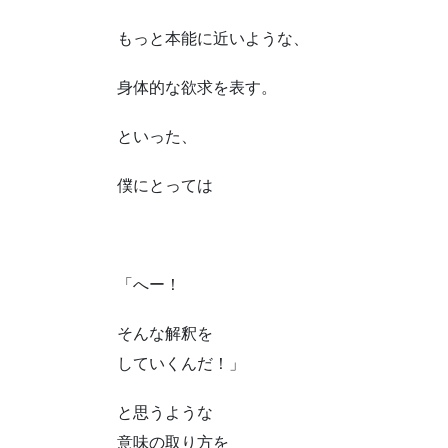
もっと本能に近いような、
身体的な欲求を表す。
といった、
僕にとっては
「へー！
そんな解釈を
していくんだ！」
と思うような
意味の取り方を