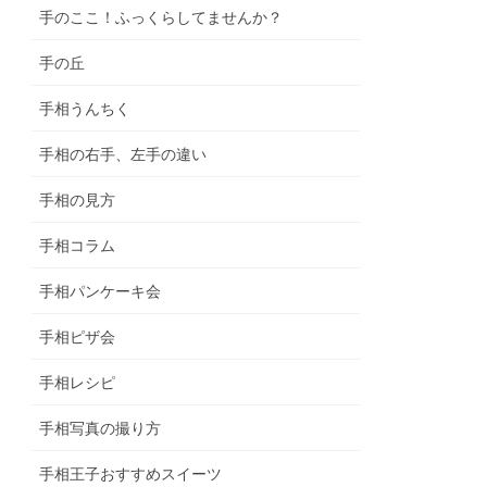
手のここ！ふっくらしてませんか？
手の丘
手相うんちく
手相の右手、左手の違い
手相の見方
手相コラム
手相パンケーキ会
手相ピザ会
手相レシピ
手相写真の撮り方
手相王子おすすめスイーツ