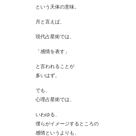
という天体の意味。
月と言えば、
現代占星術では、
「感情を表す」
と言われることが
多いはず。
でも、
心理占星術では、
いわゆる、
僕らがイメージするところの
感情というよりも、