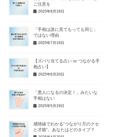
ご注意を
2025年8月19日
「手相は誰に見てもっても同じ」
ではない理由
2025年7月19日
【ズバリ当てる占い or つながる手
相占い】
2025年6月20日
「悪人になるの決定！」みたいな
手相はない
2025年5月19日
感情線でわかる“つながり方のクセ
と才能”。あなたはどのタイプ？