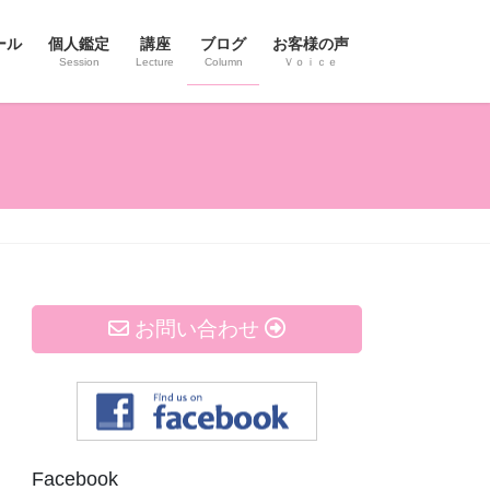
ール
個人鑑定
講座
ブログ
お客様の声
Session
Lecture
Column
Ｖｏｉｃｅ
お問い合わせ
Facebook