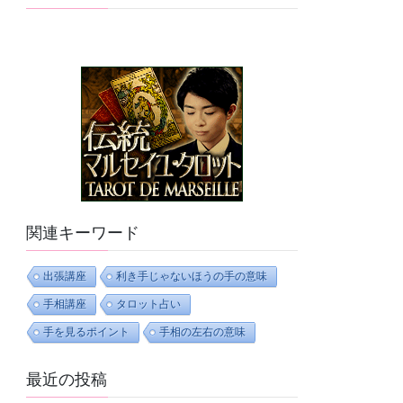
関連キーワード
出張講座
利き手じゃないほうの手の意味
手相講座
タロット占い
手を見るポイント
手相の左右の意味
最近の投稿