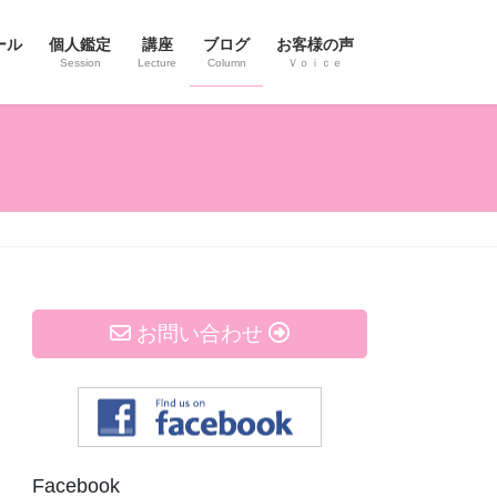
ール
個人鑑定
講座
ブログ
お客様の声
Session
Lecture
Column
Ｖｏｉｃｅ
お問い合わせ
Facebook