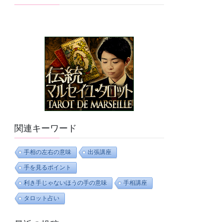
関連キーワード
手相の左右の意味
出張講座
手を見るポイント
利き手じゃないほうの手の意味
手相講座
タロット占い