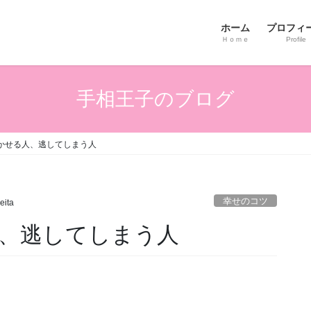
ホーム
プロフィ
Ｈｏｍｅ
Profile
手相王子のブログ
かせる人、逃してしまう人
幸せのコツ
eita
、逃してしまう人