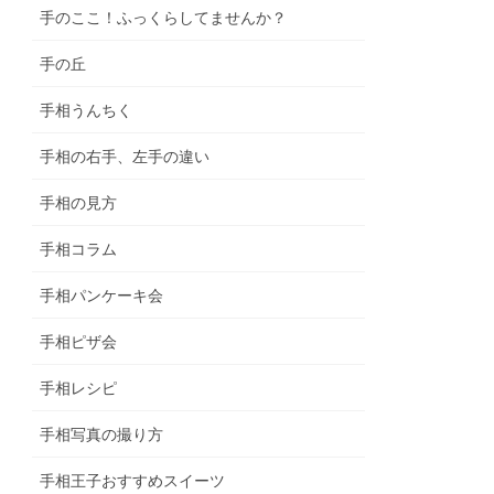
手のここ！ふっくらしてませんか？
手の丘
手相うんちく
手相の右手、左手の違い
手相の見方
手相コラム
手相パンケーキ会
手相ピザ会
手相レシピ
手相写真の撮り方
手相王子おすすめスイーツ