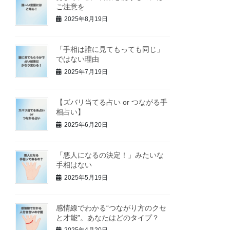
ご注意を
2025年8月19日
「手相は誰に見てもっても同じ」
ではない理由
2025年7月19日
【ズバリ当てる占い or つながる手
相占い】
2025年6月20日
「悪人になるの決定！」みたいな
手相はない
2025年5月19日
感情線でわかる“つながり方のクセ
と才能”。あなたはどのタイプ？