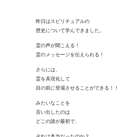
昨日はスピリチュアルの
歴史について学んできました。
霊の声が聞こえる！
霊のメッセージを伝えられる！
さらには、
霊を具現化して
目の前に登場させることができる！！
みたいなことを
言い出したのは
どこの誰が最初で、
それは本当だったのか？