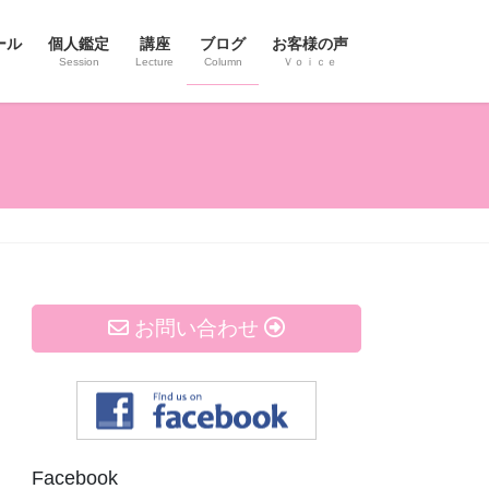
ール
個人鑑定
講座
ブログ
お客様の声
Session
Lecture
Column
Ｖｏｉｃｅ
お問い合わせ
Facebook