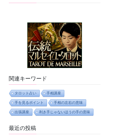
関連キーワード
タロット占い
手相講座
手を見るポイント
手相の左右の意味
出張講座
利き手じゃないほうの手の意味
最近の投稿