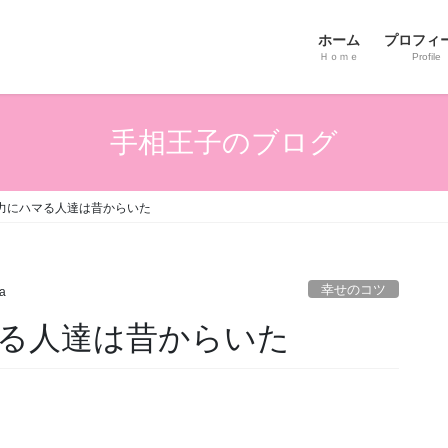
ホーム
プロフィ
Ｈｏｍｅ
Profile
手相王子のブログ
力にハマる人達は昔からいた
幸せのコツ
ta
る人達は昔からいた