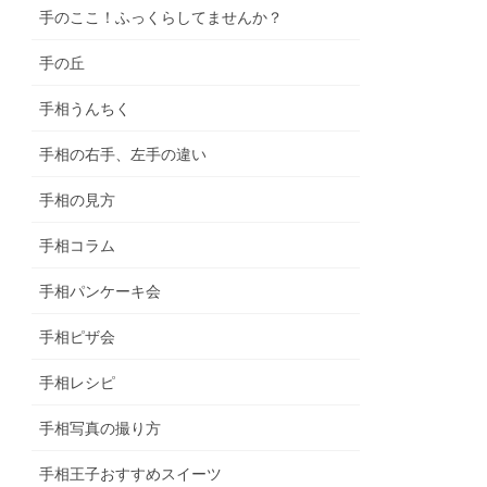
手のここ！ふっくらしてませんか？
手の丘
手相うんちく
手相の右手、左手の違い
手相の見方
手相コラム
手相パンケーキ会
手相ピザ会
手相レシピ
手相写真の撮り方
手相王子おすすめスイーツ