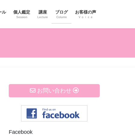
ール
個人鑑定
講座
ブログ
お客様の声
Session
Lecture
Column
Ｖｏｉｃｅ
お問い合わせ
Facebook