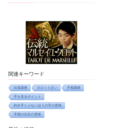
関連キーワード
出張講座
タロット占い
手相講座
手を見るポイント
利き手じゃないほうの手の意味
手相の左右の意味