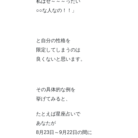
私はぜ～～～ったい
○○な人なの！！」
と自分の性格を
限定してしまうのは
良くないと思います。
その具体的な例を
挙げてみると、
たとえば星座占いで
あなたが
8月23日～9月22日の間に