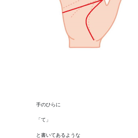
手のひらに
「て」
と書いてあるような