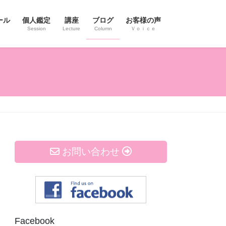
ール
個人鑑定
講座
ブログ
お客様の声
Session
Lecture
Column
Ｖｏｉｃｅ
お問い合わせ
Facebook