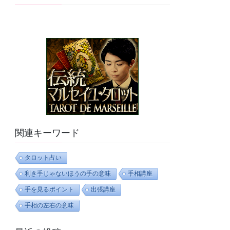
関連キーワード
タロット占い
利き手じゃないほうの手の意味
手相講座
手を見るポイント
出張講座
手相の左右の意味