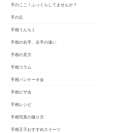
手のここ！ふっくらしてませんか？
手の丘
手相うんちく
手相の右手、左手の違い
手相の見方
手相コラム
手相パンケーキ会
手相ピザ会
手相レシピ
手相写真の撮り方
手相王子おすすめスイーツ