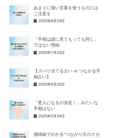
あまりに強い言葉を使うものには
ご注意を
2025年8月19日
「手相は誰に見てもっても同じ」
ではない理由
2025年7月19日
【ズバリ当てる占い or つながる手
相占い】
2025年6月20日
「悪人になるの決定！」みたいな
手相はない
2025年5月19日
感情線でわかる“つながり方のクセ