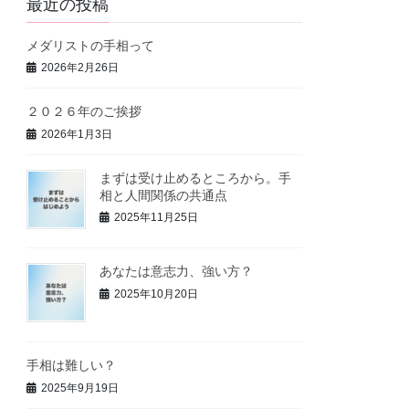
最近の投稿
メダリストの手相って
2026年2月26日
２０２６年のご挨拶
2026年1月3日
まずは受け止めるところから。手
相と人間関係の共通点
2025年11月25日
あなたは意志力、強い方？
2025年10月20日
手相は難しい？
2025年9月19日