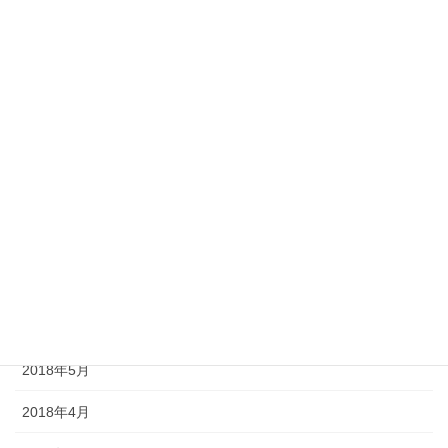
2019年1月
2018年12月
2018年11月
2018年10月
2018年9月
2018年8月
2018年7月
2018年6月
2018年5月
2018年4月