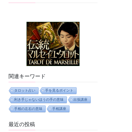
関連キーワード
タロット占い
手を見るポイント
利き手じゃないほうの手の意味
出張講座
手相の左右の意味
手相講座
最近の投稿