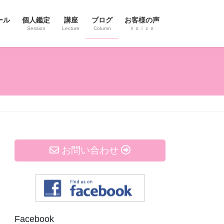
ール
個人鑑定
講座
ブログ
お客様の声
Session
Lecture
Column
Ｖｏｉｃｅ
お問い合わせ
Facebook