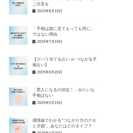
ご注意を
2025年8月19日
「手相は誰に見てもっても同じ」
ではない理由
2025年7月19日
【ズバリ当てる占い or つながる手
相占い】
2025年6月20日
「悪人になるの決定！」みたいな
手相はない
2025年5月19日
感情線でわかる“つながり方のクセ
と才能”。あなたはどのタイプ？