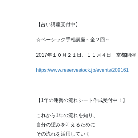
【占い講座受付中】
☆ベーシック手相講座～全２回～
2017年１０月２１日、１１月４日 京都開催
https://www.reservestock.jp/events/209161
【1年の運勢の流れシート作成受付中！】
これから1年の流れを知り、
自分の望みを叶えるために
その流れを活用していく