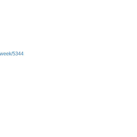
m_week/5344