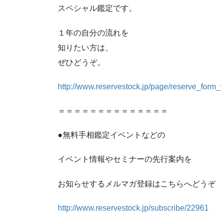
スペシャル鑑定です。
１年の自分の流れを
知りたい方は、
ぜひどうぞ。
http://www.reservestock.jp/page/reserve_for
＝＝＝＝＝＝＝＝＝＝＝＝＝＝
●無料手相鑑定イベントなどの
イベント情報やセミナーの先行案内を
お知らせするメルマガ登録はこちらへどうぞ
http://www.reservestock.jp/subscribe/22961