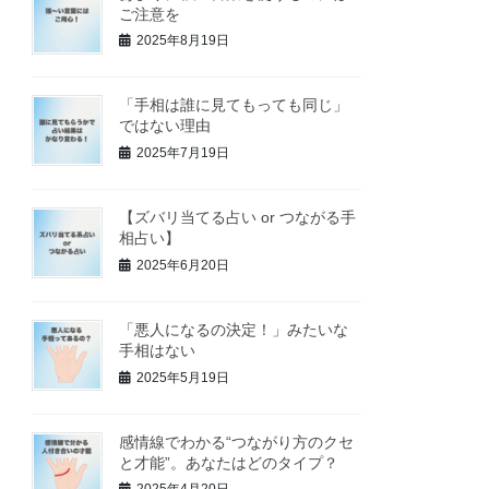
ご注意を
2025年8月19日
「手相は誰に見てもっても同じ」
ではない理由
2025年7月19日
【ズバリ当てる占い or つながる手
相占い】
2025年6月20日
「悪人になるの決定！」みたいな
手相はない
2025年5月19日
感情線でわかる“つながり方のクセ
と才能”。あなたはどのタイプ？