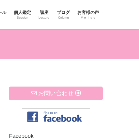
ール
個人鑑定
講座
ブログ
お客様の声
Session
Lecture
Column
Ｖｏｉｃｅ
お問い合わせ
Facebook