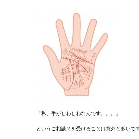
「私、手がしわしわなんです。。。」
というご相談？を受けることは意外と多いで