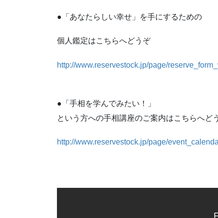
●
「あなたらしい幸せ」を手にするための
個人鑑定はこちらへどうぞ
http://www.reservestock.jp/page/reserve_for
●
「手相を学んでみたい！」
という方への手相講座のご案内はこちらへど
http://www.reservestock.jp/page/event_calend
F