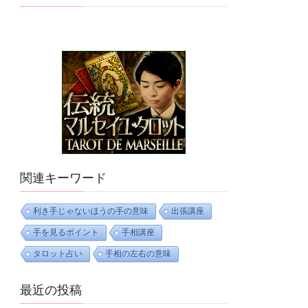
関連キーワード
利き手じゃないほうの手の意味
出張講座
手を見るポイント
手相講座
タロット占い
手相の左右の意味
最近の投稿