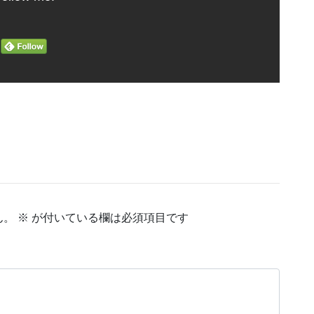
ん。
※
が付いている欄は必須項目です