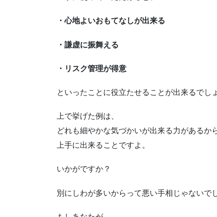
・心地よいおもてなしが出来る
・謙虚に振舞える
・リスク管理が得意
といったことに役立たせることが出来るでし
上で挙げた例は、
どれも細やかな気づかいが出来る力があるか
上手に出来ることですよ。
いかがですか？
別にしわが多いからって悪い手相じゃないで
もしあなたが、