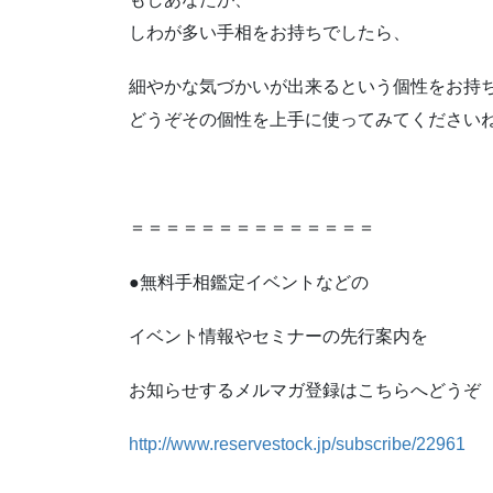
しわが多い手相をお持ちでしたら、
細やかな気づかいが出来るという個性をお持
どうぞその個性を上手に使ってみてください
＝＝＝＝＝＝＝＝＝＝＝＝＝＝
●無料手相鑑定イベントなどの
イベント情報やセミナーの先行案内を
お知らせするメルマガ登録はこちらへどうぞ
http://www.reservestock.jp/subscribe/22961