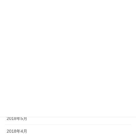
2019年2月
2019年1月
2018年12月
2018年11月
2018年10月
2018年9月
2018年8月
2018年7月
2018年6月
2018年5月
2018年4月