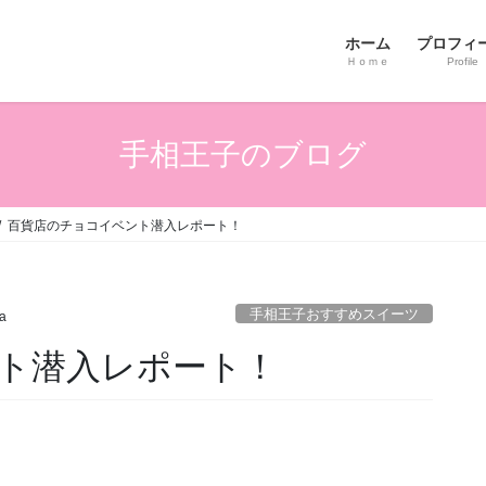
ホーム
プロフィ
Ｈｏｍｅ
Profile
手相王子のブログ
百貨店のチョコイベント潜入レポート！
手相王子おすすめスイーツ
ta
ト潜入レポート！