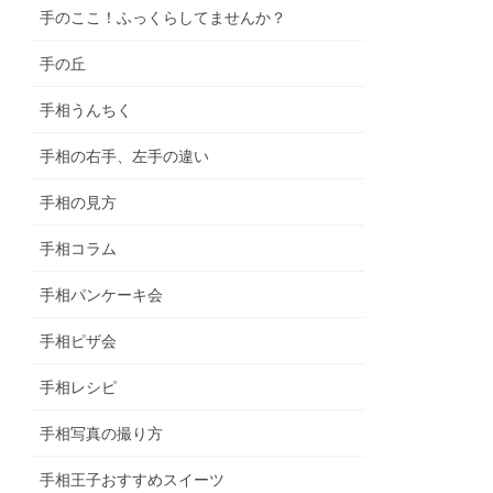
手のここ！ふっくらしてませんか？
手の丘
手相うんちく
手相の右手、左手の違い
手相の見方
手相コラム
手相パンケーキ会
手相ピザ会
手相レシピ
手相写真の撮り方
手相王子おすすめスイーツ