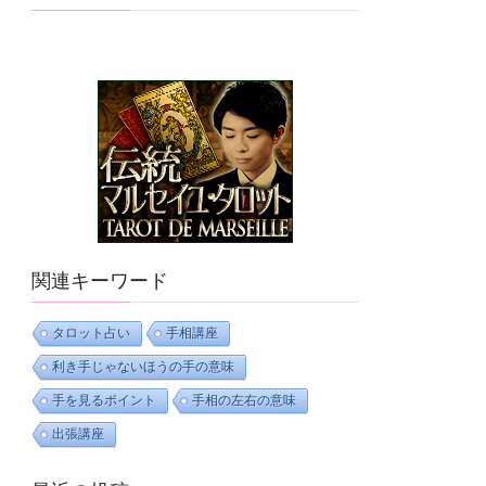
関連キーワード
タロット占い
手相講座
利き手じゃないほうの手の意味
手を見るポイント
手相の左右の意味
出張講座