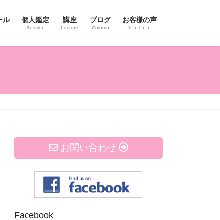
ール
個人鑑定
講座
ブログ
お客様の声
Session
Lecture
Column
Ｖｏｉｃｅ
お問い合わせ
Facebook