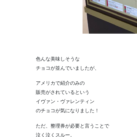
色んな美味しそうな
チョコが並んでいましたが、
アメリカで紹介のみの
販売がされているという
イヴァン・ヴァレンティン
のチョコが気になりました！
ただ、整理券が必要と言うことで
泣く泣くスルー。