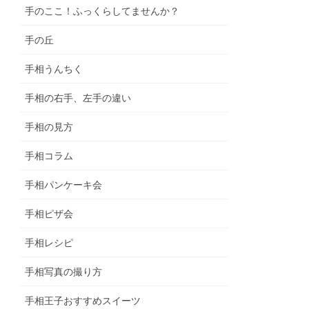
手のここ！ふっくらしてませんか？
手の丘
手相うんちく
手相の右手、左手の違い
手相の見方
手相コラム
手相パンケーキ会
手相ピザ会
手相レシピ
手相写真の撮り方
手相王子おすすめスイーツ