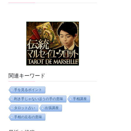
関連キーワード
手を見るポイント
利き手じゃないほうの手の意味
手相講座
タロット占い
出張講座
手相の左右の意味