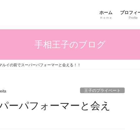
ホーム
プロフィ
Ｈｏｍｅ
Profile
手相王子のブログ
マルイの前でスーパーパフォーマーと会える！！
王子のプライベート
eita
パーパフォーマーと会え