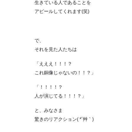
生きている人であることを
アピールしてくれます(笑)
で、
それを見た人たちは
「えええ！！！？
これ銅像じゃないの！！？」
「！！！！？
人が演じてる！！！？」
と、みなさま
驚きのリアクション( *´艸｀)