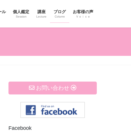
ール
個人鑑定
講座
ブログ
お客様の声
Session
Lecture
Column
Ｖｏｉｃｅ
お問い合わせ
Facebook