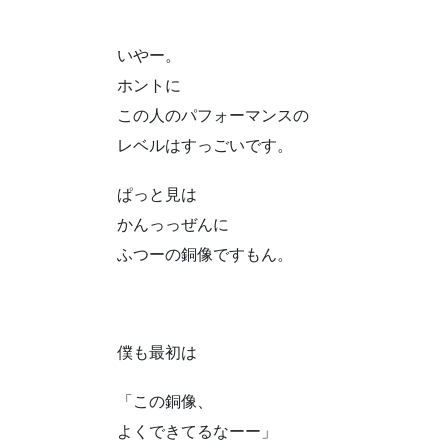
いやー。
ホントに
この人のパフォーマンスの
レベルはすっごいです。
ぱっと見は
かんっっぜんに
ふつーの銅像ですもん。
僕も最初は
「この銅像、
よくできてるなーー」