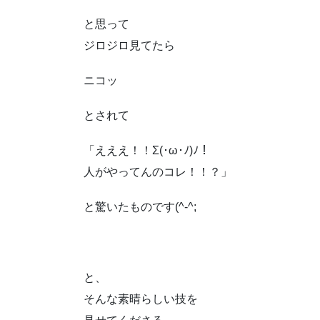
と思って
ジロジロ見てたら
ニコッ
とされて
「えええ！！Σ(･ω･ﾉ)ﾉ！
人がやってんのコレ！！？」
と驚いたものです(^-^;
と、
そんな素晴らしい技を