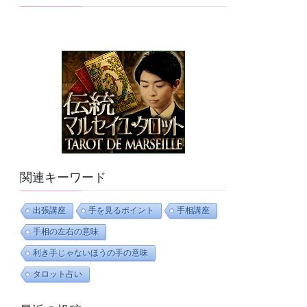
関連キーワード
出張講座
手を見るポイント
手相講座
手相の左右の意味
利き手じゃないほうの手の意味
タロット占い