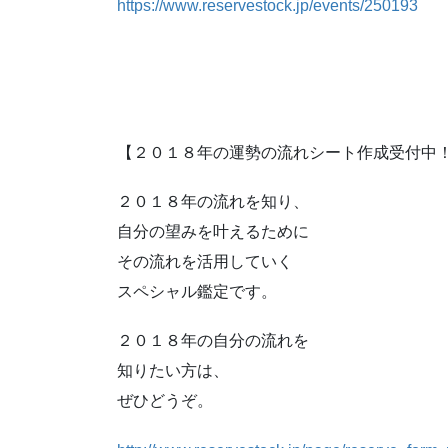
https://www.reservestock.jp/events/250193
【２０１８年の運勢の流れシート作成受付中
２０１８年の流れを知り、
自分の望みを叶えるために
その流れを活用していく
スペシャル鑑定です。
２０１８年の自分の流れを
知りたい方は、
ぜひどうぞ。