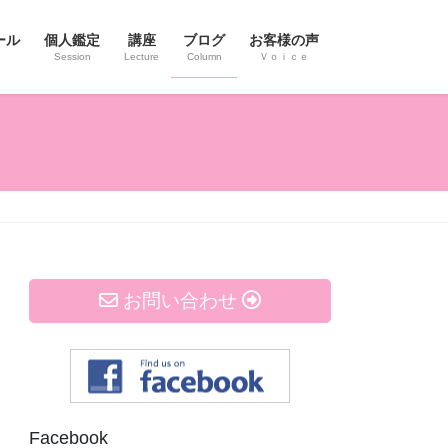
ール
個人鑑定
講座
ブログ
お客様の声
Session
Lecture
Column
Ｖｏｉｃｅ
お問い合わせ
Facebook