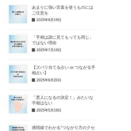
あまりに強い言葉を使うものには
ご注意を
2025年8月19日
「手相は誰に見てもっても同じ」
ではない理由
2025年7月19日
【ズバリ当てる占い or つながる手
相占い】
2025年6月20日
「悪人になるの決定！」みたいな
手相はない
2025年5月19日
感情線でわかる“つながり方のクセ