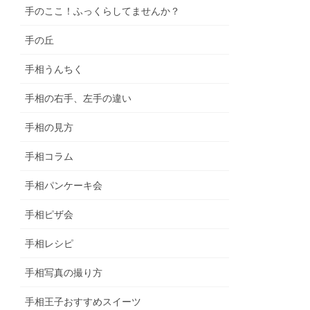
手のここ！ふっくらしてませんか？
手の丘
手相うんちく
手相の右手、左手の違い
手相の見方
手相コラム
手相パンケーキ会
手相ピザ会
手相レシピ
手相写真の撮り方
手相王子おすすめスイーツ